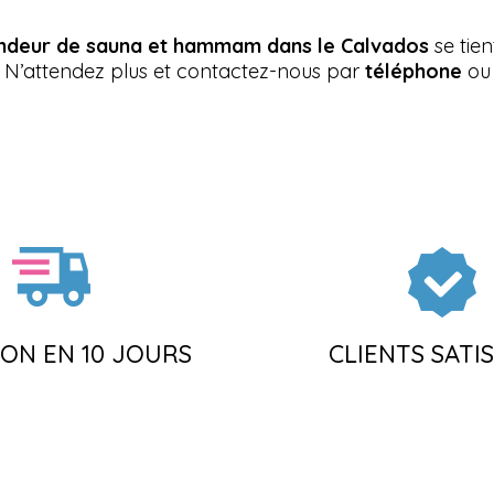
endeur de sauna et hammam dans le Calvados
se tien
. N’attendez plus et contactez-nous par
téléphone
ou 
SON EN 10 JOURS
CLIENTS SATIS