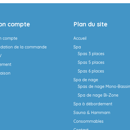
on compte
Plan du site
n compte
Accueil
idation de la commande
Spa
Spas 3 places
V
Spas 5 places
iement
Spas 6 places
raison
Spa de nage
Spas de nage Mono-Bassi
Spa de nage Bi-Zone
Spa à débordement
Sauna & Hammam
Consommables
Contact