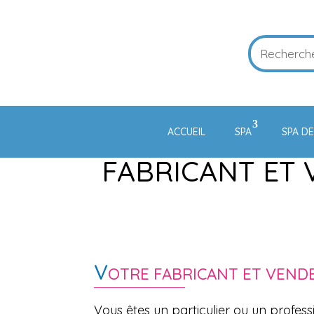
ACCUEIL
SPA
SPA D
FABRICANT ET
V
OTRE FABRICANT ET VEND
Vous êtes un particulier ou un profess