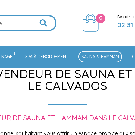
Besoin d
0
02 31
E NAGE
SPA À DÉBORDEMENT
SAUNA & HAMMAM
C
 VENDEUR DE SAUNA E
LE CALVADOS
EUR DE SAUNA ET HAMMAM DANS LE CAL
ionnel souhaitant vous offrir un espace propice aux so