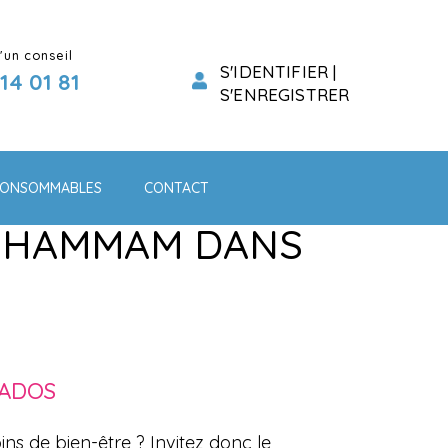
'un conseil
S'IDENTIFIER |
 14 01 81
S'ENREGISTRER
ONSOMMABLES
CONTACT
T HAMMAM DANS
VADOS
ins de bien-être ? Invitez donc le