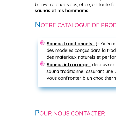
bien-être chez vous, et ce, en toute fa
saunas et les hammams
.
N
OTRE CATALOGUE DE PROD
Saunas traditionnels :
(re)décou
des modèles conçus dans la trad
des matériaux naturels et perfo
Saunas infrarouge :
découvrez 
sauna traditionnel assurant une 
vous confronter à un choc therm
P
OUR NOUS CONTACTER