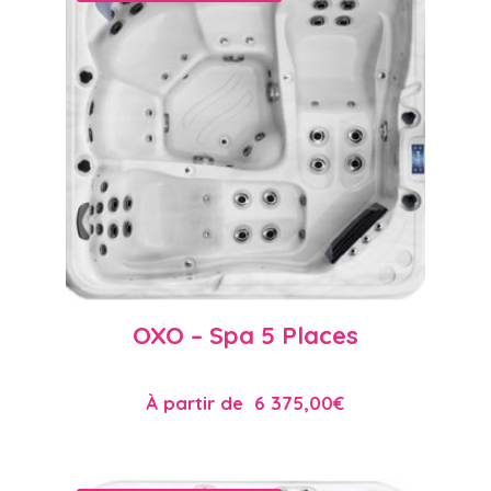
OXO – Spa 5 Places
À partir de
6 375,00
€