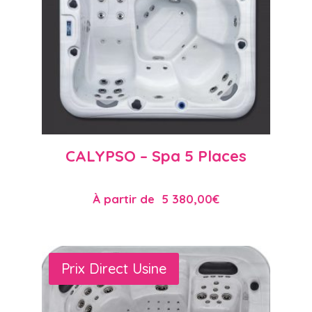
CALYPSO – Spa 5 Places
À partir de
5 380,00
€
Prix Direct Usine