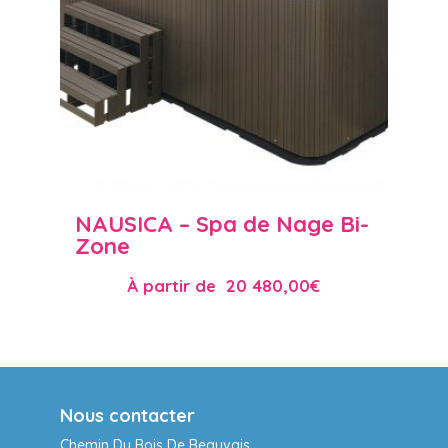
NAUSICA – Spa de Nage Bi-
Zone
À partir de
20 480,00
€
Nous contacter
Chemin Du Bois De Beauvais,